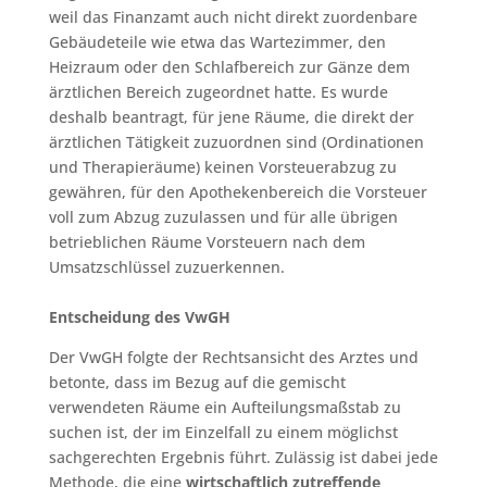
weil das Finanzamt auch nicht direkt zuordenbare
Gebäudeteile wie etwa das Wartezimmer, den
Heizraum oder den Schlafbereich zur Gänze dem
ärztlichen Bereich zugeordnet hatte. Es wurde
deshalb beantragt, für jene Räume, die direkt der
ärztlichen Tätigkeit zuzuordnen sind (Ordinationen
und Therapieräume) keinen Vorsteuerabzug zu
gewähren, für den Apothekenbereich die Vorsteuer
voll zum Abzug zuzulassen und für alle übrigen
betrieblichen Räume Vorsteuern nach dem
Umsatzschlüssel zuzuerkennen.
Entscheidung des VwGH
Der VwGH folgte der Rechtsansicht des Arztes und
betonte, dass im Bezug auf die gemischt
verwendeten Räume ein Aufteilungsmaßstab zu
suchen ist, der im Einzelfall zu einem möglichst
sachgerechten Ergebnis führt. Zulässig ist dabei jede
Methode, die eine
wirtschaftlich zutreffende