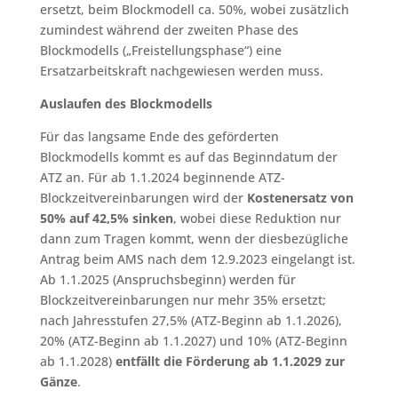
ersetzt, beim Blockmodell ca. 50%, wobei zusätzlich
zumindest während der zweiten Phase des
Blockmodells („Freistellungsphase“) eine
Ersatzarbeitskraft nachgewiesen werden muss.
Auslaufen des Blockmodells
Für das langsame Ende des geförderten
Blockmodells kommt es auf das Beginndatum der
ATZ an. Für ab 1.1.2024 beginnende ATZ-
Blockzeitvereinbarungen wird der
Kostenersatz von
50% auf 42,5% sinken
, wobei diese Reduktion nur
dann zum Tragen kommt, wenn der diesbezügliche
Antrag beim AMS nach dem 12.9.2023 eingelangt ist.
Ab 1.1.2025 (Anspruchsbeginn) werden für
Blockzeitvereinbarungen nur mehr 35% ersetzt;
nach Jahresstufen 27,5% (ATZ-Beginn ab 1.1.2026),
20% (ATZ-Beginn ab 1.1.2027) und 10% (ATZ-Beginn
ab 1.1.2028)
entfällt die Förderung ab 1.1.2029 zur
Gänze
.