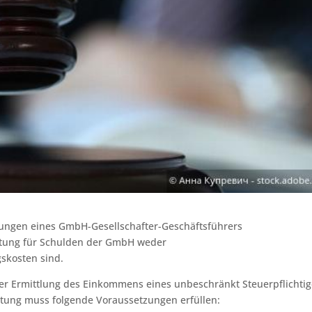
lungen eines GmbH-Gesellschafter-Geschäftsführers
tung für Schulden der GmbH weder
skosten sind.
r Ermittlung des Einkommens eines unbeschränkt Steuerpflichti
ung muss folgende Voraussetzungen erfüllen: