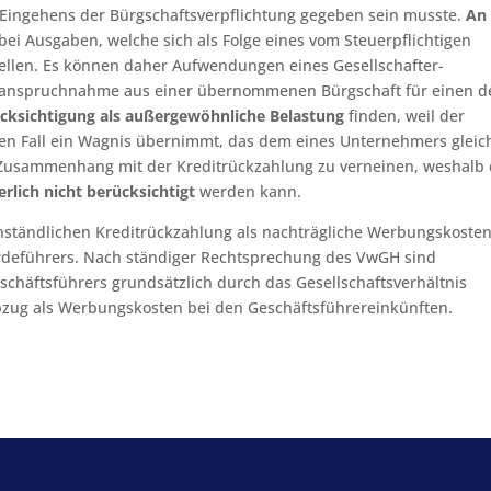
 Eingehens der Bürgschaftsverpflichtung gegeben sein musste.
An
bei Ausgaben, welche sich als Folge eines vom Steuerpflichtigen
len. Es können daher Aufwendungen eines Gesellschafter-
nanspruchnahme aus einer übernommenen Bürgschaft für einen d
cksichtigung als außergewöhnliche Belastung
finden, weil der
hen Fall ein Wagnis übernimmt, das dem eines Unternehmers gleich
n Zusammenhang mit der Kreditrückzahlung zu verneinen, weshalb 
erlich nicht berücksichtigt
werden kann.
nständlichen Kreditrückzahlung als nachträgliche Werbungskoste
erdeführers. Nach ständiger Rechtsprechung des VwGH sind
schäftsführers grundsätzlich durch das Gesellschaftsverhältnis
Abzug als Werbungskosten bei den Geschäftsführereinkünften.