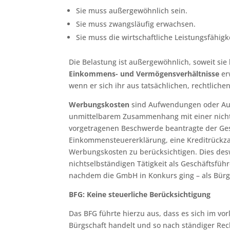
Sie muss außergewöhnlich sein.
Sie muss zwangsläufig erwachsen.
Sie muss die wirtschaftliche Leistungsfähigk
Die Belastung ist außergewöhnlich, soweit sie
Einkommens- und Vermögensverhältnisse
er
wenn er sich ihr aus tatsächlichen, rechtliche
Werbungskosten
sind Aufwendungen oder Ausg
unmittelbarem Zusammenhang mit einer nichts
vorgetragenen Beschwerde beantragte der Gese
Einkommensteuererklärung, eine Kreditrückza
Werbungskosten zu berücksichtigen. Dies de
nichtselbständigen Tätigkeit als Geschäftsf
nachdem die GmbH in Konkurs ging – als Bürg
BFG: Keine steuerliche Berücksichtigung
Das BFG führte hierzu aus, dass es sich im v
Bürgschaft handelt und so nach ständiger Re