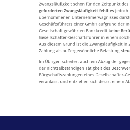
Zwangsläufigkeit schon für den Zeitpunkt des
geforderten Zwangsläufigkeit fehlt es
jedoch 
übernommenen Unternehmerwagnisses darstel
Geschäftsführers einer GmbH aufgrund der I
Gesellschaft gewährten Bankkredit
keine Berü
Gesellschafter-Geschäftsführer in einem solc
Aus diesem Grund ist die Zwangsläufigkeit i
Zahlung als außergewöhnliche Belastung
steu
Im Übrigen scheitert auch ein Abzug der gege
der nichtselbständigen Tätigkeit des Beschw
Bürgschaftszahlungen eines Gesellschafter-Ge
veranlasst und entziehen sich derart einem 