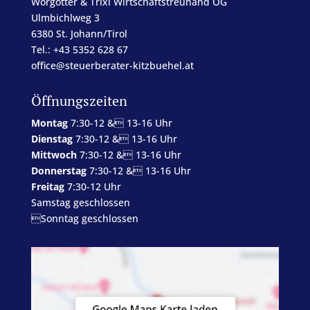
Wörgötter & Trixl Wirtschaftstreuhand OG
Ulmbichlweg 3
6380 St. Johann/Tirol
Tel.: +43 5352 628 67
office@steuerberater-kitzbuehel.at
Öffnungszeiten
Montag
7:30-12 & 13-16 Uhr
Dienstag
7:30-12 & 13-16 Uhr
Mittwoch
7:30-12 & 13-16 Uhr
Donnerstag
7:30-12 & 13-16 Uhr
Freitag
7:30-12 Uhr
Samstag geschlossen
Sonntag geschlossen