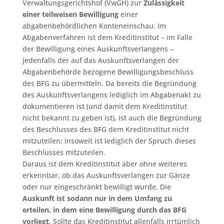
Verwaltungsgerichtshof (VwGH) zur
Zulässigkeit
einer teilweisen Bewilligung
einer
abgabenbehördlichen Konteneinschau. Im
Abgabenverfahren ist dem Kreditinstitut – im Falle
der Bewilligung eines Auskunftsverlangens –
jedenfalls der auf das Auskunftsverlangen der
Abgabenbehörde bezogene Bewilligungsbeschluss
des BFG zu übermitteln. Da bereits die Begründung
des Auskunftsverlangens lediglich im Abgabenakt zu
dokumentieren ist (und damit dem Kreditinstitut
nicht bekannt zu geben ist), ist auch die Begründung
des Beschlusses des BFG dem Kreditinstitut nicht
mitzuteilen; insoweit ist lediglich der Spruch dieses
Beschlusses mitzuteilen.
Daraus ist dem Kreditinstitut aber ohne weiteres
erkennbar, ob das Auskunftsverlangen zur Gänze
oder nur eingeschränkt bewilligt wurde. Die
Auskunft ist sodann nur in dem Umfang zu
erteilen, in dem eine Bewilligung durch das BFG
vorliegt
. Sollte das Kreditinstitut allenfalls irrtümlich