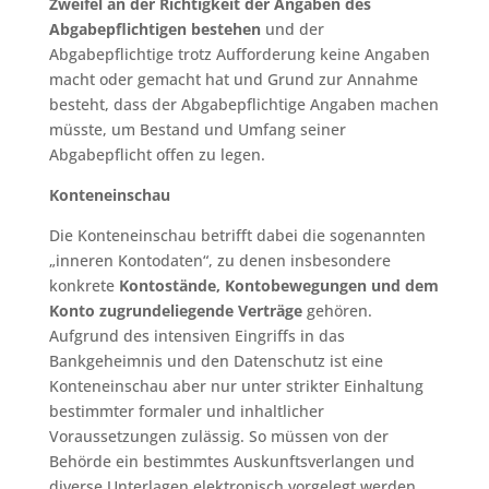
Zweifel an der Richtigkeit der Angaben des
Abgabepflichtigen bestehen
und der
Abgabepflichtige trotz Aufforderung keine Angaben
macht oder gemacht hat und Grund zur Annahme
besteht, dass der Abgabepflichtige Angaben machen
müsste, um Bestand und Umfang seiner
Abgabepflicht offen zu legen.
Konteneinschau
Die Konteneinschau betrifft dabei die sogenannten
„inneren Kontodaten“, zu denen insbesondere
konkrete
Kontostände, Kontobewegungen und dem
Konto zugrundeliegende Verträge
gehören.
Aufgrund des intensiven Eingriffs in das
Bankgeheimnis und den Datenschutz ist eine
Konteneinschau aber nur unter strikter Einhaltung
bestimmter formaler und inhaltlicher
Voraussetzungen zulässig. So müssen von der
Behörde ein bestimmtes Auskunftsverlangen und
diverse Unterlagen elektronisch vorgelegt werden,