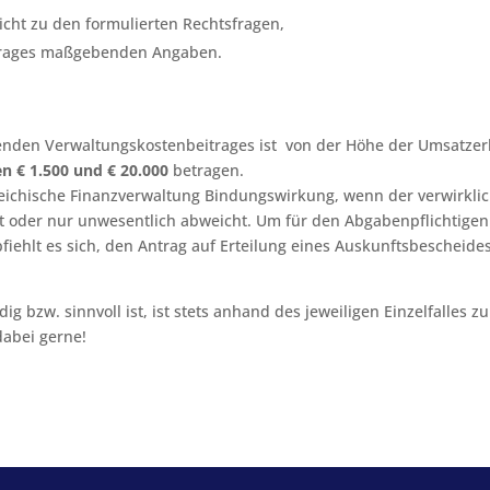
cht zu den formulierten Rechtsfragen,
itrages maßgebenden Angaben.
tenden Verwaltungskostenbeitrages ist von der Höhe der Umsatzer
n € 1.500 und € 20.000
betragen.
rreichische Finanzverwaltung Bindungswirkung, wenn der verwirkli
t oder nur unwesentlich abweicht. Um für den Abgabenpflichtigen
iehlt es sich, den Antrag auf Erteilung eines Auskunftsbescheide
g bzw. sinnvoll ist, ist stets anhand des jeweiligen Einzelfalles zu
dabei gerne!