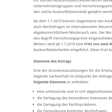
Ein solches Auskunftsbescheidverfahren (Ad
Unternehmensgruppen und Verrechnungspreisen
den solche Auskunftsbescheide gewährt werd
Ab dem 1.1.2019 können Gegenstand von Au
auch Rechtsfragen im internationalen Steuerre
abgabenrechtlichem Missbrauch sein. Der Bere
den Begriff Verrechnungspreise eingeordnete
Weiters wird ab 1.7.2019 eine
Frist von zwei 
Auskunftsbescheides eingeführt. Diese Frist 
Elemente des Antrags
Eine der Grundvoraussetzungen für die Erteil
liegende Sachverhalt im Zeitpunkt der Antragst
folgende Elemente
zu enthalten:
eine umfassende und in sich abgeschlossene
die Darlegung des besonderen Interesses des
die Darlegung des Rechtsproblems,
die Formulierung konkreter Rechtsfragen,