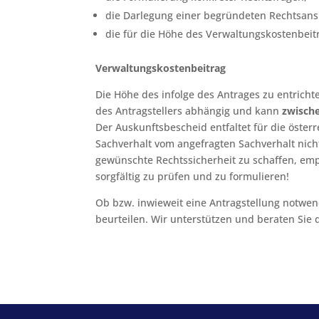
die Darlegung einer begründeten Rechtsansi
die für die Höhe des Verwaltungskostenbe
Verwaltungskostenbeitrag
Die Höhe des infolge des Antrages zu entrich
des Antragstellers abhängig und kann
zwische
Der Auskunftsbescheid entfaltet für die öste
Sachverhalt vom angefragten Sachverhalt nich
gewünschte Rechtssicherheit zu schaffen, empf
sorgfältig zu prüfen und zu formulieren!
Ob bzw. inwieweit eine Antragstellung notwendi
beurteilen. Wir unterstützen und beraten Sie 