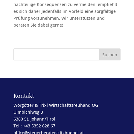
nachteilige Konsequenzen zu vermeiden, empfiehlt
es sich daher jedenfalls im Vorfeld eine sorgfältige
Prüfung vorzunehmen. Wir unterstützen und
beraten Sie dabei gerne!
Kontakt
Wörgötter & Trixl Wirtschaftstreuhand OG
Ulmbichlweg 3
6380 St. Johann/Tirol
Tel.: +43 5352 628 67
office@steuerberater-kitzbuehel.at