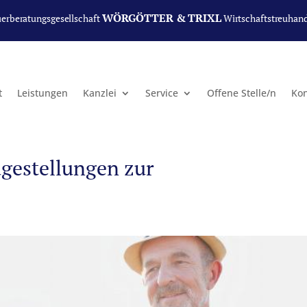
WÖRGÖTTER & TRIXL
uerberatungsgesellschaft
Wirtschaftstreuhan
t
Leistungen
Kanzlei
Service
Offene Stelle/n
Kon
agestellungen zur