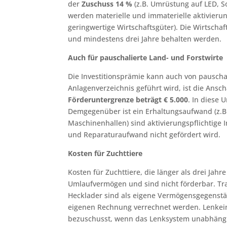
der
Zuschuss 14 %
(z.B. Umrüstung auf LED, So
werden materielle und immaterielle aktivieru
geringwertige Wirtschaftsgüter). Die Wirtsc
und mindestens drei Jahre behalten werden.
Auch für pauschalierte Land- und Forstwirte
Die Investitionsprämie kann auch von pausch
Anlagenverzeichnis geführt wird, ist die Ansch
Förderuntergrenze beträgt € 5.000
. In diese 
Demgegenüber ist ein Erhaltungsaufwand (z.B.
Maschinenhallen) sind aktivierungspflichtige I
und Reparaturaufwand nicht gefördert wird.
Kosten für Zuchttiere
Kosten für Zuchttiere, die länger als drei Ja
Umlaufvermögen und sind nicht förderbar. Tra
Hecklader sind als eigene Vermögensgegenstän
eigenen Rechnung verrechnet werden. Lenkein
bezuschusst, wenn das Lenksystem unabhängig