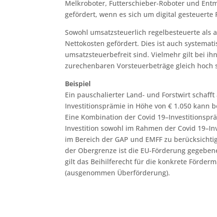
Melkroboter, Futterschieber-Roboter und Ent
gefördert, wenn es sich um digital gesteuerte
Sowohl umsatzsteuerlich regelbesteuerte als
Nettokosten gefördert. Dies ist auch systemati
umsatzsteuerbefreit sind. Vielmehr gilt bei i
zurechenbaren Vorsteuerbeträge gleich hoch 
Beispiel
Ein pauschalierter Land- und Forstwirt schafft
Investitionsprämie in Höhe von € 1.050 kann 
Eine Kombination der Covid 19–Investitionsprä
Investition sowohl im Rahmen der Covid 19–In
im Bereich der GAP und EMFF zu berücksichtig
der Obergrenze ist die EU-Förderung gegebene
gilt das Beihilferecht für die konkrete För
(ausgenommen Überförderung).