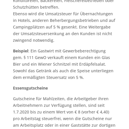
Konditoreien, Bäckereien, Fleischereibetrieben oder
Schutzhütten betreffen.
Ebenso wird die Umsatzsteuer für Übernachtungen
in Hotels, anderen Beherbergungsbetrieben und auf
Campingplätzen auf 5 % gesenkt. Eine Weitergabe
der Umsatzsteuersenkung an den Kunden ist nicht
zwingend notwendig.
Beispiel
: Ein Gastwirt mit Gewerbeberechtigung
gem. § 111 GewO verkauft einem Kunden ein Glas
Bier und ein Wiener Schnitzel mit Erdäpfelsalat.
Sowohl das Getränk als auch die Speise unterliegen
dem ermäßigten Steuersatz von 5 %.
Essensgutscheine
Gutscheine für Mahlzeiten, die Arbeitgeber ihren
Arbeitnehmern zur Verfügung stellen, sind seit
1.7.2020 bis zu einem Wert von € 8 (vorher € 4,40)
pro Arbeitstag steuerfrei, wenn die Gutscheine nur
am Arbeitsplatz oder in einer Gaststätte zur dortigen