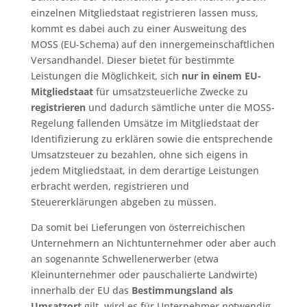
einzelnen Mitgliedstaat registrieren lassen muss,
kommt es dabei auch zu einer Ausweitung des
MOSS (EU-Schema) auf den innergemeinschaftlichen
Versandhandel. Dieser bietet für bestimmte
Leistungen die Möglichkeit, sich
nur in einem EU-
Mitgliedstaat
für umsatzsteuerliche Zwecke zu
registrieren
und dadurch sämtliche unter die MOSS-
Regelung fallenden Umsätze im Mitgliedstaat der
Identifizierung zu erklären sowie die entsprechende
Umsatzsteuer zu bezahlen, ohne sich eigens in
jedem Mitgliedstaat, in dem derartige Leistungen
erbracht werden, registrieren und
Steuererklärungen abgeben zu müssen.
Da somit bei Lieferungen von österreichischen
Unternehmern an Nichtunternehmer oder aber auch
an sogenannte Schwellenerwerber (etwa
Kleinunternehmer oder pauschalierte Landwirte)
innerhalb der EU das
Bestimmungsland als
Umsatzort
gilt, wird es für Unternehmer notwendig