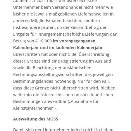
Ab dem 1.1.2021 muss der österreichische
Unternehmer beim Versandhandel nicht mehr wie
bisher die jeweils maßgeblichen Lieferschwellen in
anderen Mitgliedstaaten beachten, sondern
insbesondere prüfen, ob der Gesamtbetrag der
Entgelte für innergemeinschaftliche Lieferungen den
Betrag von € 10.000
im vorangegangenen
Kalenderjahr und im laufenden Kalenderjahr
überschritten hat oder nicht. Bei Überschreitung
dieser Grenze sind eine Registrierung im Ausland
sowie die Beachtung der ausländischen
Rechnungsausstellungsvorschriften des jeweiligen
Bestimmungslandes notwendig. Nur für den Fall,
dass diese Grenze nicht überschritten wird, bleiben
weiterhin die österreichischen umsatzsteuerlichen
Bestimmungen anwendbar („Ausnahme für
Kleinstunternehmer“).
Ausweitung des MOSS
Damit sich der Unternehmer jedoch nicht in jedem