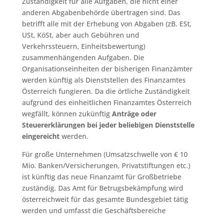
Zuständigkeit für alle Aufgaben, die nicht einer
anderen Abgabenbehörde übertragen sind. Das
betrifft alle mit der Erhebung von Abgaben (zB. ESt,
USt, KöSt, aber auch Gebühren und
Verkehrssteuern, Einheitsbewertung)
zusammenhängenden Aufgaben. Die
Organisationseinheiten der bisherigen Finanzämter
werden künftig als Dienststellen des Finanzamtes
Österreich fungieren. Da die örtliche Zuständigkeit
aufgrund des einheitlichen Finanzamtes Österreich
wegfällt, können zukünftig
Anträge oder
Steuererklärungen bei jeder beliebigen Dienststelle
eingereicht
werden.
Für große Unternehmen (Umsatzschwelle von € 10
Mio. Banken/Versicherungen, Privatstiftungen etc.)
ist künftig das neue Finanzamt für Großbetriebe
zuständig. Das Amt für Betrugsbekämpfung wird
österreichweit für das gesamte Bundesgebiet tätig
werden und umfasst die Geschäftsbereiche