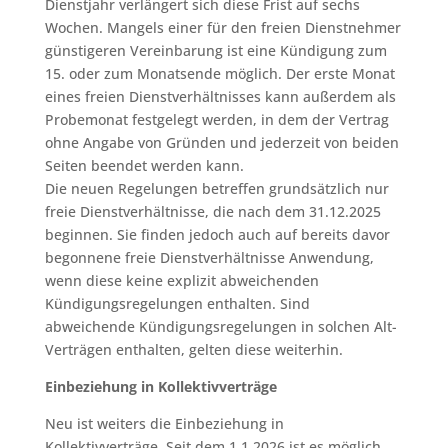
Dienstjahr verlängert sich diese Frist auf sechs
Wochen. Mangels einer für den freien Dienstnehmer
günstigeren Vereinbarung ist eine Kündigung zum
15. oder zum Monatsende möglich. Der erste Monat
eines freien Dienstverhältnisses kann außerdem als
Probemonat festgelegt werden, in dem der Vertrag
ohne Angabe von Gründen und jederzeit von beiden
Seiten beendet werden kann.
Die neuen Regelungen betreffen grundsätzlich nur
freie Dienstverhältnisse, die nach dem 31.12.2025
beginnen. Sie finden jedoch auch auf bereits davor
begonnene freie Dienstverhältnisse Anwendung,
wenn diese keine explizit abweichenden
Kündigungsregelungen enthalten. Sind
abweichende Kündigungsregelungen in solchen Alt-
Verträgen enthalten, gelten diese weiterhin.
Einbeziehung in Kollektivverträge
Neu ist weiters die Einbeziehung in
Kollektivverträge. Seit dem 1.1.2026 ist es möglich,