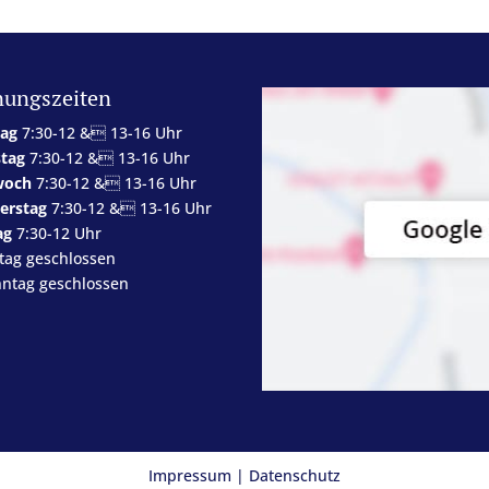
nungszeiten
ag
7:30-12 & 13-16 Uhr
stag
7:30-12 & 13-16 Uhr
woch
7:30-12 & 13-16 Uhr
erstag
7:30-12 & 13-16 Uhr
ag
7:30-12 Uhr
tag geschlossen
ntag geschlossen
Impressum
|
Datenschutz