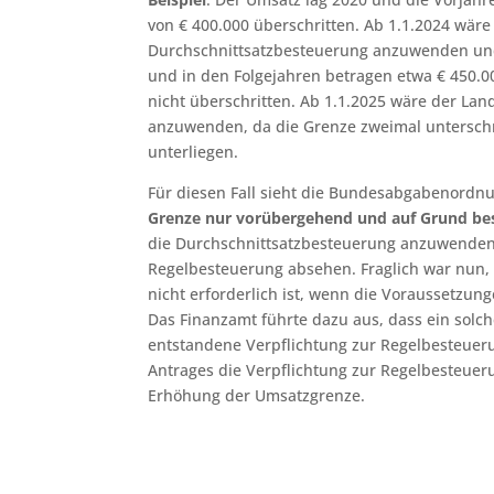
von € 400.000 überschritten. Ab 1.1.2024 wäre
Durchschnittsatzbesteuerung anzuwenden und
und in den Folgejahren betragen etwa € 450.0
nicht überschritten. Ab 1.1.2025 wäre der Lan
anzuwenden, da die Grenze zweimal unterschr
unterliegen.
Für diesen Fall sieht die Bundesabgabenordn
Grenze nur vorübergehend und auf Grund be
die Durchschnittsatzbesteuerung anzuwenden
Regelbesteuerung absehen. Fraglich war nun,
nicht erforderlich ist, wenn die Voraussetzung
Das Finanzamt führte dazu aus, dass ein solc
entstandene Verpflichtung zur Regelbesteuer
Antrages die Verpflichtung zur Regelbesteueru
Erhöhung der Umsatzgrenze.