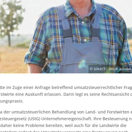
te im Zuge einer Anfrage betreffend umsatzsteuerrechtlicher Fra
stwirte eine Auskunft erlassen. Darin legt es seine Rechtsansicht 
tungspraxis.
a der umsatzsteuerlichen Behandlung von Land- und Forstwirten e
tzsteuergesetz (UStG) Unternehmereigenschaft. Ihre Besteuerung 
daher keine Probleme bereiten, weil auch für die Landwirte die