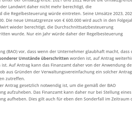
 der Landwirt daher nicht mehr berechtigt, die
 die Regelbesteuerung würde eintreten. Seine Umsätze 2023, 20
00. Die neue Umsatzgrenze von € 600.000 wird auch in den Folgej
dwirt wieder berechtigt, die Durchschnittsatzbesteuerung
itten wurde. Nur ein Jahr würde daher der Regelbesteuerung
ung (BAO) vor, dass wenn der Unternehmer glaubhaft macht, dass 
sonderer Umstände überschritten
worden ist, auf Antrag weiterh
 ist. Auf Antrag kann das Finanzamt daher von der Anwendung de
 ob aus Gründen der Verwaltungsvereinfachung ein solcher Antra
en zutreffen.
her Antrag gesetzlich notwendig ist, um die gemäß der BAO
ung aufzuheben. Das Finanzamt kann daher nur bei Stellung eines
ng aufheben. Dies gilt auch für eben den Sonderfall im Zeitraum 