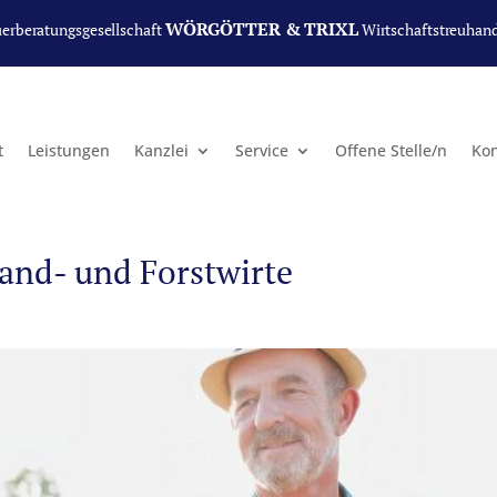
WÖRGÖTTER & TRIXL
uerberatungsgesellschaft
Wirtschaftstreuhan
t
Leistungen
Kanzlei
Service
Offene Stelle/n
Kon
and- und Forstwirte