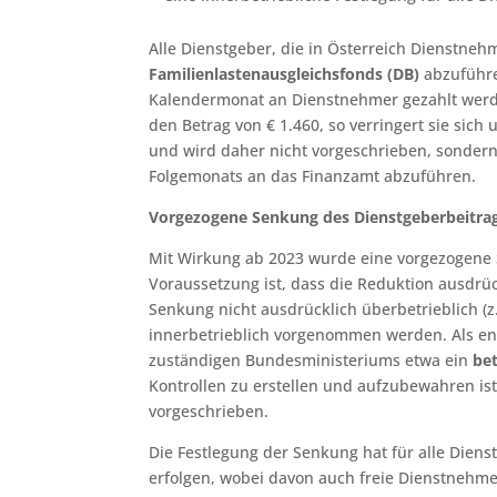
Alle Dienstgeber, die in Österreich Dienstne
Familienlastenausgleichsfonds (DB)
abzuführe
Kalendermonat an Dienstnehmer gezahlt werde
den Betrag von € 1.460, so verringert sie sic
und wird daher nicht vorgeschrieben, sondern
Folgemonats an das Finanzamt abzuführen.
Vorgezogene Senkung des Dienstgeberbeitra
Mit Wirkung ab 2023 wurde eine vorgezogene 
Voraussetzung ist, dass die Reduktion ausdrüc
Senkung nicht ausdrücklich überbetrieblich (z.
innerbetrieblich vorgenommen werden. Als en
zuständigen Bundesministeriums etwa ein
be
Kontrollen zu erstellen und aufzubewahren ist.
vorgeschrieben.
Die Festlegung der Senkung hat für alle Die
erfolgen, wobei davon auch freie Dienstnehme