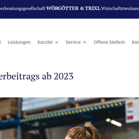
WÖRGÖTTER & TRIXL
uerberatungsgesellschaft
Wirtschaftstreuhan
t
Leistungen
Kanzlei
Service
Offene Stelle/n
Kon
rbeitrags ab 2023