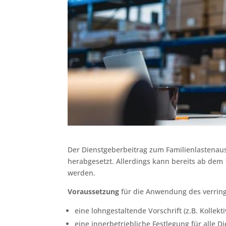
Der Dienstgeberbeitrag zum Familienlastenaus
herabgesetzt. Allerdings kann bereits ab dem
werden.
Voraussetzung
für die Anwendung des verring
eine lohngestaltende Vorschrift (z.B. Kollek
eine innerbetriebliche Festlegung für all