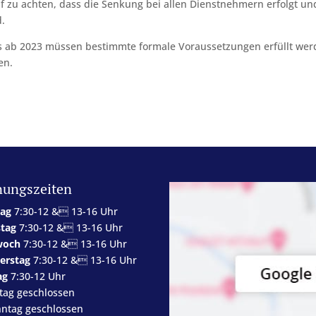
uf zu achten, dass die Senkung bei allen Dienstnehmern erfolgt un
d.
gs ab 2023 müssen bestimmte formale Voraussetzungen erfüllt wer
en.
nungszeiten
ag
7:30-12 & 13-16 Uhr
stag
7:30-12 & 13-16 Uhr
woch
7:30-12 & 13-16 Uhr
erstag
7:30-12 & 13-16 Uhr
ag
7:30-12 Uhr
tag geschlossen
ntag geschlossen