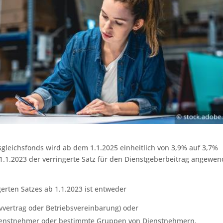
gleichsfonds wird ab dem 1.1.2025 einheitlich von 3,9% auf 3,7%
 1.1.2023 der verringerte Satz für den Dienstgeberbeitrag angewen
erten Satzes ab 1.1.2023 ist entweder
tivvertrag oder Betriebsvereinbarung) oder
e Dienstnehmer oder bestimmte Gruppen von Dienstnehmern.