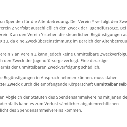
von Spenden für die Altenbetreuung. Der Verein Y verfolgt den Zw
rein Z verfolgt ausschließlich den Zweck der Jugendfürsorge. Bei
ein X an den Verein Y stehen die steuerlichen Begünstigungen a
X zu, da eine Zweckübereinstimmung im Bereich der Altenbetreu
erein Y an Verein Z kann jedoch keine unmittelbare Zweckverfolg
ich den Zweck der Jugendfürsorge verfolgt. Eine derartige
ernis der unmittelbaren Zweckverfolgung schädlich.
he Begünstigungen in Anspruch nehmen können, muss daher
gter Zweck
durch die empfangende Körperschaft
unmittelbar selb
einen Abgleich der Statuten des Spendensammelvereins mit jenen d
ernfalls kann es zum Verlust sämtlicher abgabenrechtlichen
pflicht des Spendensammelvereins kommen.