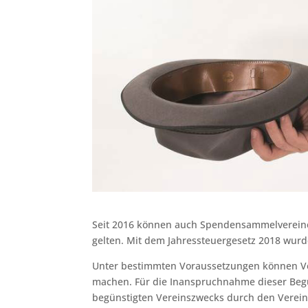
Seit 2016 können auch Spendensammelvereine
gelten. Mit dem Jahressteuergesetz 2018 wurde
Unter bestimmten Voraussetzungen können Ve
machen. Für die Inanspruchnahme dieser Begü
begünstigten Vereinszwecks durch den Verein s