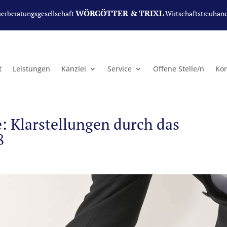
WÖRGÖTTER & TRIXL
uerberatungsgesellschaft
Wirtschaftstreuhan
t
Leistungen
Kanzlei
Service
Offene Stelle/n
Kon
 Klarstellungen durch das
8