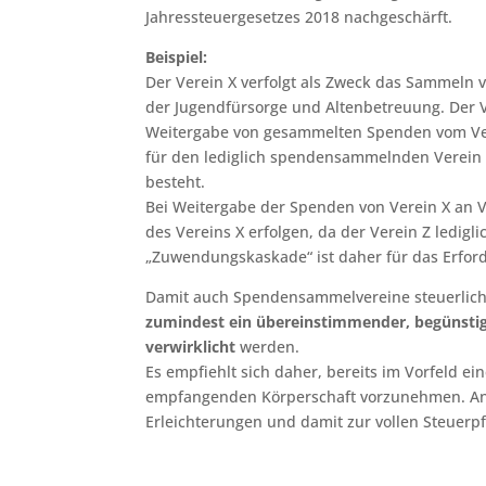
Jahressteuergesetzes 2018 nachgeschärft.
Beispiel:
Der Verein X verfolgt als Zweck das Sammeln 
der Jugendfürsorge und Altenbetreuung. Der Ve
Weitergabe von gesammelten Spenden vom Ver
für den lediglich spendensammelnden Verein 
besteht.
Bei Weitergabe der Spenden von Verein X an V
des Vereins X erfolgen, da der Verein Z ledigl
„Zuwendungskaskade“ ist daher für das Erford
Damit auch Spendensammelvereine steuerlic
zumindest ein übereinstimmender, begünsti
verwirklicht
werden.
Es empfiehlt sich daher, bereits im Vorfeld 
empfangenden Körperschaft vorzunehmen. And
Erleichterungen und damit zur vollen Steuer