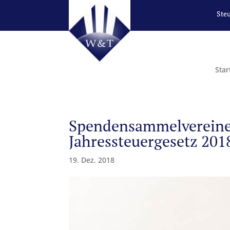
Ste
Star
Spendensammelvereine:
Jahressteuergesetz 201
19. Dez. 2018