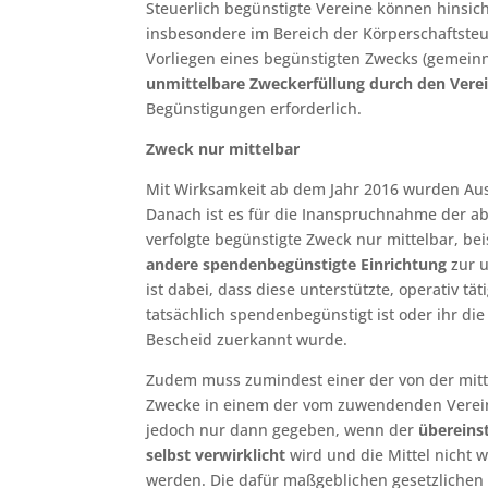
Steuerlich begünstigte Vereine können hinsic
insbesondere im Bereich der Körperschaftst
Vorliegen eines begünstigten Zwecks (gemeinnü
unmittelbare Zweckerfüllung durch den Verei
Begünstigungen erforderlich.
Zweck nur mittelbar
Mit Wirksamkeit ab dem Jahr 2016 wurden Au
Danach ist es für die Inanspruchnahme der a
verfolgte begünstigte Zweck nur mittelbar, be
andere spendenbegünstigte Einrichtung
zur u
ist dabei, dass diese unterstützte, operativ t
tatsächlich spendenbegünstigt ist oder ihr d
Bescheid zuerkannt wurde.
Zudem muss zumindest einer der von der mit
Zwecke in einem der vom zuwendenden Verein 
jedoch nur dann gegeben, wenn der
überein
selbst verwirklicht
wird und die Mittel nicht 
werden. Die dafür maßgeblichen gesetzlich