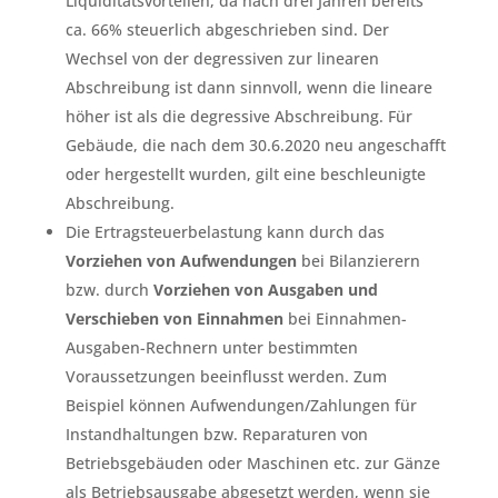
Liquiditätsvorteilen, da nach drei Jahren bereits
ca. 66% steuerlich abgeschrieben sind. Der
Wechsel von der degressiven zur linearen
Abschreibung ist dann sinnvoll, wenn die lineare
höher ist als die degressive Abschreibung. Für
Gebäude, die nach dem 30.6.2020 neu angeschafft
oder hergestellt wurden, gilt eine beschleunigte
Abschreibung.
Die Ertragsteuerbelastung kann durch das
Vorziehen von Aufwendungen
bei Bilanzierern
bzw. durch
Vorziehen von Ausgaben und
Verschieben von Einnahmen
bei Einnahmen-
Ausgaben-Rechnern unter bestimmten
Voraussetzungen beeinflusst werden. Zum
Beispiel können Aufwendungen/Zahlungen für
Instandhaltungen bzw. Reparaturen von
Betriebsgebäuden oder Maschinen etc. zur Gänze
als Betriebsausgabe abgesetzt werden, wenn sie