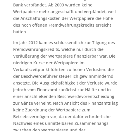
Bank verpfändet. Ab 2009 wurden keine
Wertpapiere mehr angeschafft und verpfändet, weil
die Anschaffungskosten der Wertpapiere die Höhe
des noch offenen Fremdwährungskredits erreicht
hatten.
Im Jahr 2012 kam es schlussendlich zur Tilgung des
Fremdwährungskredits, welche nur durch die
Veräußerung der Wertpapiere finanzierbar war. Die
niedrigen Kurse der Wertpapiere im
Verkaufszeitpunkt führten zu hohen Verlusten, die
der Beschwerdeführer steuerlich gewinnmindernd
ansetzte. Die Ausgleichsfähigkeit der Verluste wurde
jedoch vom Finanzamt zunächst zur Hälfte und in
einer anschließenden Beschwerdevorentscheidung
zur Gänze verneint. Nach Ansicht des Finanzamts lag
keine Zuordnung der Wertpapiere zum
Betriebsvermögen vor, da der dafür erforderliche
Nachweis eines unmittelbaren Zusammenhangs
zwischen den Wertpapieren und der