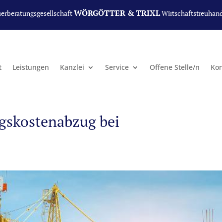
WÖRGÖTTER & TRIXL
uerberatungsgesellschaft
Wirtschaftstreuhan
t
Leistungen
Kanzlei
Service
Offene Stelle/n
Kon
gskostenabzug bei