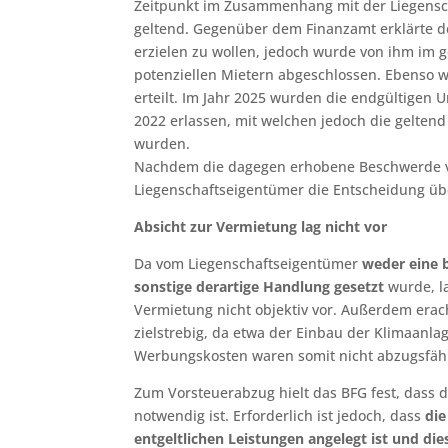
Zeitpunkt im Zusammenhang mit der Liegensch
geltend. Gegenüber dem Finanzamt erklärte d
erzielen zu wollen, jedoch wurde von ihm im
potenziellen Mietern abgeschlossen. Ebenso wu
erteilt. Im Jahr 2025 wurden die endgültigen
2022 erlassen, mit welchen jedoch die gelte
wurden.
Nachdem die dagegen erhobene Beschwerde v
Liegenschaftseigentümer die Entscheidung üb
Absicht zur Vermietung lag nicht vor
Da vom Liegenschaftseigentümer
weder eine 
sonstige derartige Handlung gesetzt
wurde, la
Vermietung nicht objektiv vor. Außerdem erac
zielstrebig, da etwa der Einbau der Klimaanla
Werbungskosten waren somit nicht abzugsfäh
Zum Vorsteuerabzug hielt das BFG fest, dass 
notwendig ist. Erforderlich ist jedoch, dass
die
entgeltlichen Leistungen angelegt ist und die