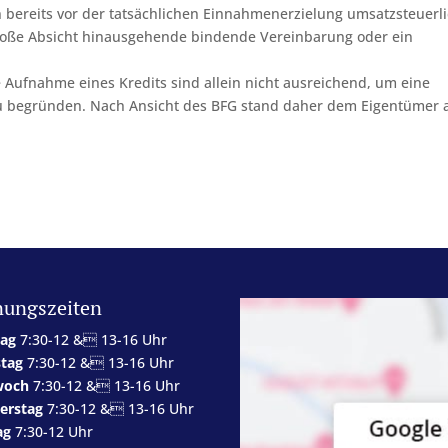
 bereits vor der tatsächlichen Einnahmenerzielung umsatzsteuerl
 bloße Absicht hinausgehende bindende Vereinbarung oder ein
Aufnahme eines Kredits sind allein nicht ausreichend, um eine
u begründen. Nach Ansicht des BFG stand daher dem Eigentümer 
nungszeiten
ag
7:30-12 & 13-16 Uhr
stag
7:30-12 & 13-16 Uhr
woch
7:30-12 & 13-16 Uhr
erstag
7:30-12 & 13-16 Uhr
ag
7:30-12 Uhr