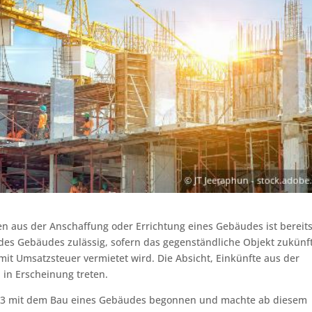
 aus der Anschaffung oder Errichtung eines Gebäudes ist bereits
des Gebäudes zulässig, sofern das gegenständliche Objekt zukünf
 mit Umsatzsteuer vermietet wird. Die Absicht, Einkünfte aus der
 in Erscheinung treten.
2013 mit dem Bau eines Gebäudes begonnen und machte ab diesem