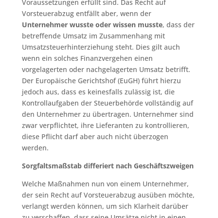
Voraussetzungen erfüllt sind. Das Recht auf
Vorsteuerabzug entfällt aber, wenn der
Unternehmer
wusste oder wissen musste
, dass der
betreffende Umsatz im Zusammenhang mit
Umsatzsteuerhinterziehung steht. Dies gilt auch
wenn ein solches Finanzvergehen einen
vorgelagerten oder nachgelagerten Umsatz betrifft.
Der Europäische Gerichtshof (EuGH) führt hierzu
jedoch aus, dass es keinesfalls zulässig ist, die
Kontrollaufgaben der Steuerbehörde vollständig auf
den Unternehmer zu übertragen. Unternehmer sind
zwar verpflichtet, ihre Lieferanten zu kontrollieren,
diese Pflicht darf aber auch nicht überzogen
werden.
Sorgfaltsmaßstab differiert nach Geschäftszweigen
Welche Maßnahmen nun von einem Unternehmer,
der sein Recht auf Vorsteuerabzug ausüben möchte,
verlangt werden können, um sich Klarheit darüber
zu verschaffen, dass seine Umsätze nicht in einen