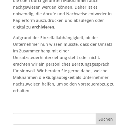
die oben durchgeführten Maßnahmen auch
nachgewiesen werden können. Daher ist es
notwendig, die Abrufe und Nachweise entweder in
Papierform auszudrucken und abzulegen oder
digital zu
archivieren
.
Aufgrund der Einzelfallabhängigkeit, ob der
Unternehmer nun wissen musste, dass der Umsatz
im Zusammenhang mit einer
Umsatzsteuerhinterziehung steht oder nicht,
erachten wir ein persönliches Beratungsgespräch
für sinnvoll. Wir beraten Sie gerne dabei, welche
Maßnahmen die Gutgläubigkeit als Unternehmer
nachzuweisen helfen, um so den Vorsteuerabzug zu
erhalten.