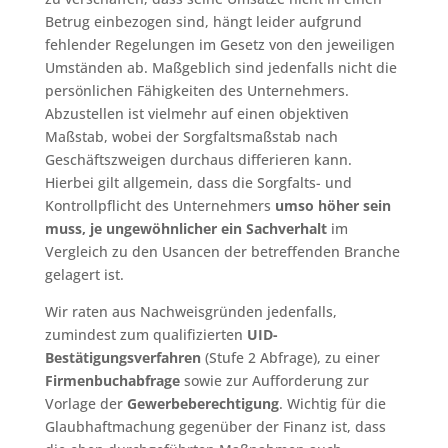
Betrug einbezogen sind, hängt leider aufgrund
fehlender Regelungen im Gesetz von den jeweiligen
Umständen ab. Maßgeblich sind jedenfalls nicht die
persönlichen Fähigkeiten des Unternehmers.
Abzustellen ist vielmehr auf einen objektiven
Maßstab, wobei der Sorgfaltsmaßstab nach
Geschäftszweigen durchaus differieren kann.
Hierbei gilt allgemein, dass die Sorgfalts- und
Kontrollpflicht des Unternehmers
umso höher sein
muss, je ungewöhnlicher ein Sachverhalt
im
Vergleich zu den Usancen der betreffenden Branche
gelagert ist.
Wir raten aus Nachweisgründen jedenfalls,
zumindest zum qualifizierten
UID-
Bestätigungsverfahren
(Stufe 2 Abfrage), zu einer
Firmenbuchabfrage
sowie zur Aufforderung zur
Vorlage der
Gewerbeberechtigung
. Wichtig für die
Glaubhaftmachung gegenüber der Finanz ist, dass