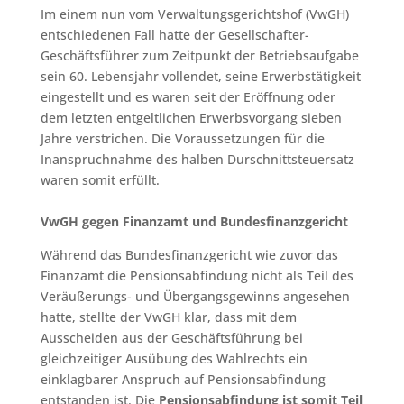
Im einem nun vom Verwaltungsgerichtshof (VwGH)
entschiedenen Fall hatte der Gesellschafter-
Geschäftsführer zum Zeitpunkt der Betriebsaufgabe
sein 60. Lebensjahr vollendet, seine Erwerbstätigkeit
eingestellt und es waren seit der Eröffnung oder
dem letzten entgeltlichen Erwerbsvorgang sieben
Jahre verstrichen. Die Voraussetzungen für die
Inanspruchnahme des halben Durschnittsteuersatz
waren somit erfüllt.
VwGH gegen Finanzamt und Bundesfinanzgericht
Während das Bundesfinanzgericht wie zuvor das
Finanzamt die Pensionsabfindung nicht als Teil des
Veräußerungs- und Übergangsgewinns angesehen
hatte, stellte der VwGH klar, dass mit dem
Ausscheiden aus der Geschäftsführung bei
gleichzeitiger Ausübung des Wahlrechts ein
einklagbarer Anspruch auf Pensionsabfindung
entstanden ist. Die
Pensionsabfindung ist somit Teil