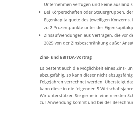
Unternehmen verfügen und keine ausländisc
Bei Körperschaften oder Steuergruppen, dere
Eigenkapitalquote des jeweiligen Konzerns. 
zu 2 Prozentpunkte unter der Eigenkapitalqu
Zinsaufwendungen aus Verträgen, die vor d
2025 von der Zinsbeschränkung außer Ansat
Zins- und EBITDA-Vortrag
Es besteht auch die Möglichkeit eines Zins- u
abzugsfähig, so kann dieser nicht abzugsfähig
Folgejahren verrechnet werden. Übersteigt da
kann diese in die folgenden 5 Wirtschaftsjahr
Wir unterstützen Sie gerne in einem ersten S
zur Anwendung kommt und bei der Berechnung