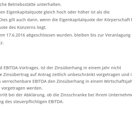
he Betriebsstätte unterhalten.
n Eigenkapitalquote gleich hoch oder höher ist als die
Dies gilt auch dann, wenn die Eigenkapitalquote der Körperschaft 
ote des Konzerns liegt.
em 17.6.2016 abgeschlossen wurden, bleiben bis zur Veranlagung
z.
nd EBITDA-Vortrages. Ist der Zinsüberhang in einem Jahr nicht
e Zinsübertrag auf Antrag zeitlich unbeschränkt vorgetragen und 
s verrechenbare EBITDA den Zinsüberhang in einem Wirtschaftsjah
e vorgetragen werden.
chritt bei der Abklärung, ob die Zinsschranke bei Ihrem Unterneh
 des steuerpflichtigen EBITDA.